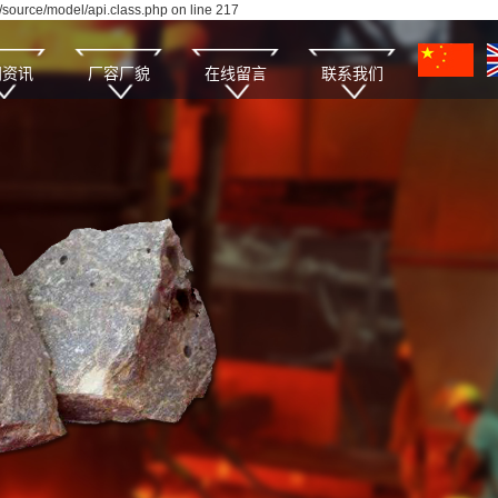
source/model/api.class.php on line 217
闻资讯
厂容厂貌
在线留言
联系我们