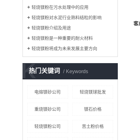
轻烧镁粉在污水处理中的应用
轻烧镁粉对水泥行业熟料结粒的影响
客
轻烧镁粉介绍及用途
轻烧镁粉是一种重要的耐火材料
轻烧镁粉将成为未来发展主要方向
K
热门关键词
Keywords
电熔镁砂公司
轻烧镁球批发
重烧镁砂公司
镁石价格
轻烧镁粉公司
苦土粉价格