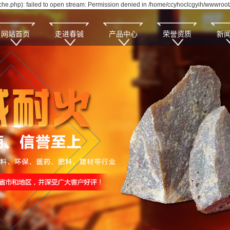
e.php): failed to open stream: Permission denied in /home/ccyhoclcgyih/wwwroot/
网站首页
走进春铖
产品中心
荣誉资质
新