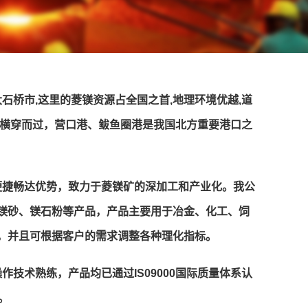
石桥市,这里的菱镁资源占全国之首,地理环境优越,道
路横穿而过，营口港、鲅鱼圈港是我国北方重要港口之
便捷畅达优势，致力于菱镁矿的深加工和产业化。我公
镁砂、镁石粉等产品，产品主要用于冶金、化工、饲
，并且可根据客户的需求调整各种理化指标。
技术熟练，产品均已通过IS09000国际质量体系认
。