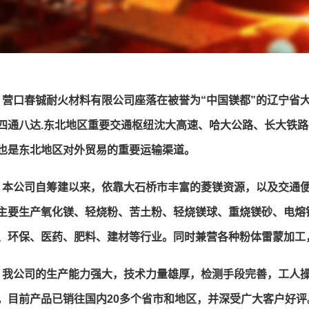
营口春铖耐火材料有限公司座落在被誉为“中国镁都”的辽宁省大
四通八达.东北地区重要交通枢纽沈大高速、哈大公路、长大铁
也是东北地区对外贸易的重要运输渠道。
本公司自筹建以来，依靠大石桥市丰富的菱镁资源，以及交通
主要生产氧化镁、
轻烧粉
、苦土粉、轻烧镁球、重烧镁砂、电熔
、环保、医药、肥料、建材等行业。同时兼营各种粉体雷蒙加工
我公司的生产能力强大，技术力量雄厚，检测手段完善，工人操作
。目前产品已销往国内20多个省市和地区，并深受广大客户好评