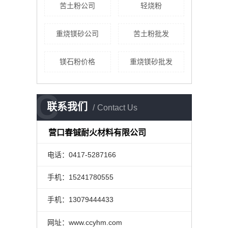
苦土粉公司
轻烧粉
重烧镁砂公司
苦土粉批发
镁石粉价格
重烧镁砂批发
C
联系我们
Contact Us
营口春铖耐火材料有限公司
电话：0417-5287166
手机：15241780555
手机：13079444433
网址：www.ccyhm.com