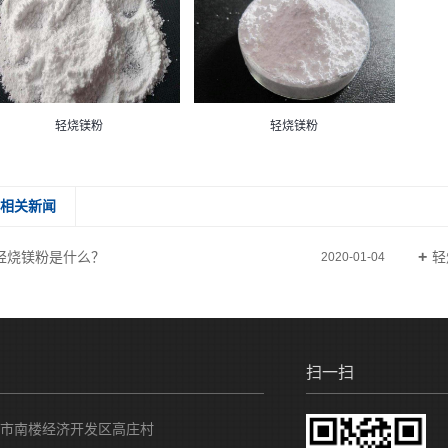
轻烧镁粉
轻烧镁粉
相关新闻
轻烧镁粉是什么？
轻
2020-01-04
10:39:01
扫一扫
市南楼经济开发区高庄村