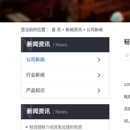
您当前的位置 ：
首 页
>
新闻资讯
>
公司新闻
N
轻
新闻资讯
News
公司新闻
行业新闻
1
产品知识
耗
N
员
新闻资讯
News
间
轻烧镁粉介绍其氧化镁的性质