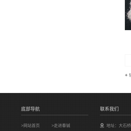
底部导航
联系我们
>网站首页
>走进春铖
地址：大石桥