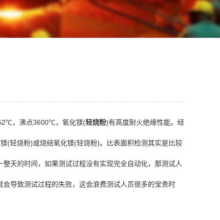
℃，沸点3600℃，氧化镁(
轻烧粉
)有高度耐火绝缘性能。经
化镁(轻烧粉)或烧结氧化镁(轻烧粉)。比表面积检测其实是比较
一整天的时间，如果测试过程没有实现完全自动化，那测试人
就会导致测试过程的失败，这会浪费测试人员很多的宝贵时