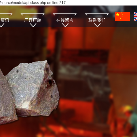
source/model/api.class.php on line 217
闻资讯
厂容厂貌
在线留言
联系我们