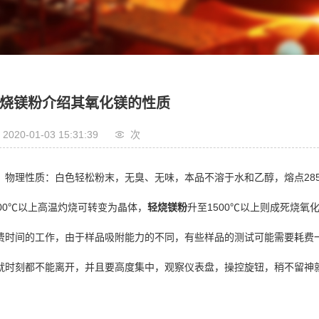
烧镁粉介绍其氧化镁的性质
2020-01-03 15:31:39
次
物理性质：白色轻松粉末，无臭、无味，本品不溶于水和乙醇，熔点2852
000℃以上高温灼烧可转变为晶体，
轻烧镁粉
升至1500℃以上则成死烧氧
费时间的工作，由于样品吸附能力的不同，有些样品的测试可能需要耗费
就时刻都不能离开，并且要高度集中，观察仪表盘，操控旋钮，稍不留神
。