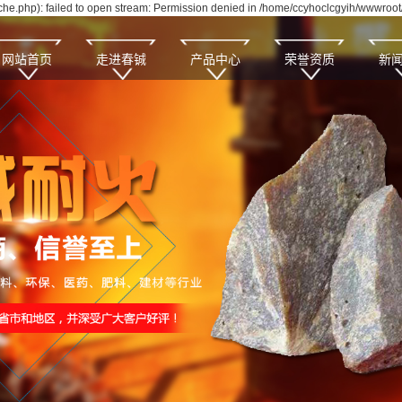
e.php): failed to open stream: Permission denied in /home/ccyhoclcgyih/wwwroot/
网站首页
走进春铖
产品中心
荣誉资质
新