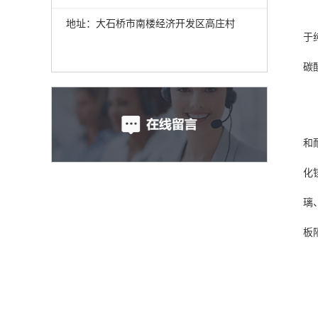
地址：大石桥市南楼经济开发区高庄村
于
碳
和
化
璃
板