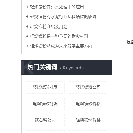
轻烧镁粉在污水处理中的应用
轻烧镁粉对水泥行业熟料结粒的影响
轻烧镁粉介绍及用途
轻烧镁粉是一种重要的耐火材料
反
轻烧镁粉将成为未来发展主要方向
K
热门关键词
Keywords
轻烧镁球批发
轻烧镁粉公司
电熔镁砂批发
电熔镁砂价格
镁石粉公司
轻烧镁球价格