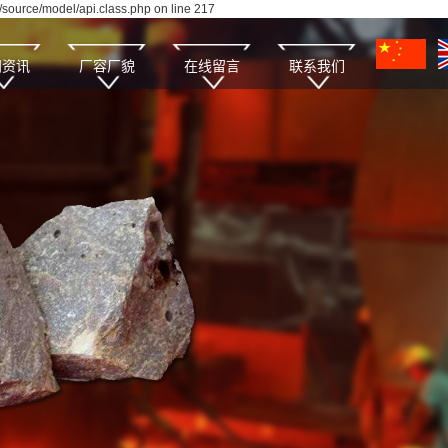
source/model/api.class.php on line 217
闻资讯
厂容厂貌
在线留言
联系我们