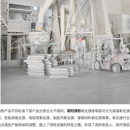
烧粉产品不同标准下其产品分类也大不相同。
朝阳
镁粉
氧化镁按等级可分为高端氧化镁
镁、轮胎用氧化镁、电缆用氧化镁、粘胶剂氧化镁、摩擦材料氧化镁等等。氧化镁行业
淘汰落后产能和结构调整，踏上了绿色发展的转型之路，形成了高研发投入、高环保投