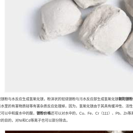
烧镁粉与水反应生成氢氧化镁，粉沫状的轻烧镁粉与污水反应部生成氢氧化镁
朝阳
镁粉
污水里的有害物质硅等有害杂质反应处理掉，因为，氢氧化镁由于其具有缓冲性、活性
仅可以中和废水中的酸，
镁粉
价格
还可以对水中的，Cu、Fe、Cr（111）、Pb、
除的目的，对Ni和Cd等离子也可以部分除去。