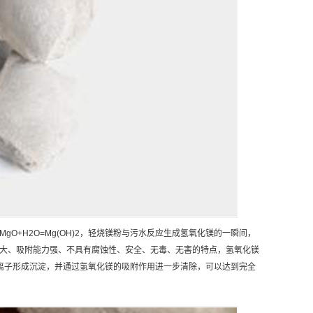
MgO+H2O=Mg(OH)2，轻烧镁粉与污水反应生成氢氧化镁的一瞬间，
大、吸附能力强、不具有腐蚀性、安全、无毒、无害的特点，氢氧化镁
Zn等离子形成沉淀，并通过氢氧化镁的吸附作用进一步清除，可以达到完全