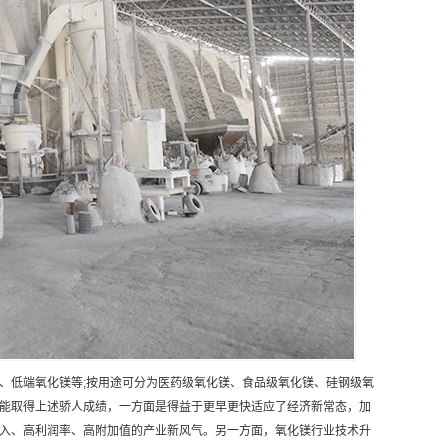
、低端氧化镁等;按用途可分为医药级氧化镁、食品级氧化镁、硅钢级氧
能取得上述骄人成绩，一方面是得益于更早更快适应了经济新常态，加
入、高利润率、高附加值的产业新风气。另一方面，氧化镁行业技术升