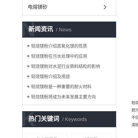
电熔镁砂
N
新闻资讯
News
轻烧镁粉介绍其氧化镁的性质
轻烧镁粉在污水处理中的应用
轻烧镁粉对水泥行业熟料结粒的影响
轻烧镁粉介绍及用途
轻烧镁粉是一种重要的耐火材料
轻烧镁粉将成为未来发展主要方向
轻
K
把
热门关键词
不
Keywords
清