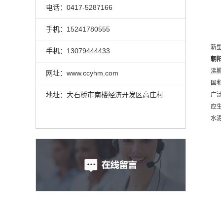
电话：0417-5287166
手机：15241780555
新
手机：13079444433
朝
沸
网址：www.ccyhm.com
国
地址：大石桥市南楼经济开发区高庄村
广
应
水