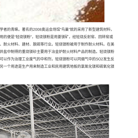
者的青睐。著名的2008奥运会场馆“鸟巢”就的采用了新型建筑材料，
用的便是“轻烧镁粉”，轻烧镁粉是用菱镁矿，经轻烧反射窑、回转窑或
、耐火材料、建材、脱硫等行业。轻烧镁粉被用于制作耐火材料。在美
井盐中制得的重烧镁砂主要用于冶金炉耐火材料产品的制造。轻烧镁粉
可以作为治理工业废气的中和剂，轻烧镁粉可以同烟气中的SO2发生反
。另一个用途是生产用来制造工业和民用建筑地板的氯氧化镁和硫氧化镁