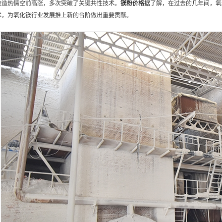
改造热情空前高涨，多次突破了关键共性技术。
镁粉
价格
据了解，在过去的几年间，氧
术，为氧化镁行业发展推上新的台阶做出重要贡献。