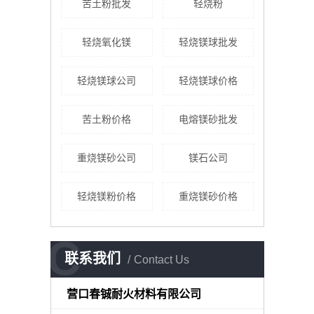
苦土粉批发
轻烧粉
轻烧氧化镁
轻烧镁球批发
轻烧镁球公司
轻烧镁球价格
苦土粉价格
电熔镁砂批发
重烧镁砂公司
镁石公司
轻烧镁粉价格
重烧镁砂价格
C
联系我们
Contact Us
营口春铖耐火材料有限公司