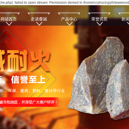
e.php): failed to open stream: Permission denied in /home/ccyhoclcgyih/wwwroot/
网站首页
走进春铖
产品中心
荣誉资质
新