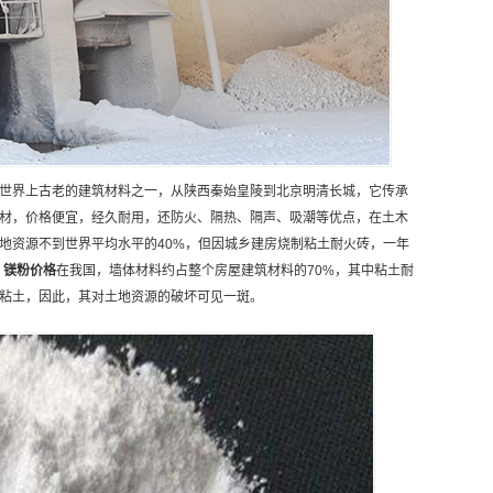
世界上古老的建筑材料之一，从陕西秦始皇陵到北京明清长城，它传承
材，价格便宜，经久耐用，还防火、隔热、隔声、吸潮等优点，在土木
地资源不到世界平均水平的40%，但因城乡建房烧制粘土耐火砖，一年
。
镁粉
价格
在我国，墙体材料约占整个房屋建筑材料的70%，其中粘土耐
粘土，因此，其对土地资源的破坏可见一斑。