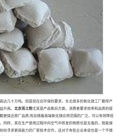
高达几十万吨。但是现在应环保的要求，东北很多的氧化镁工厂都停产
益升高。
北京
苦土粉
尤其是产品售后方面，消费者要求效率和品质的提
都更接近原厂品质;而且随着高端氧化镁应用范围的广泛，可以有效降低
，同样，其在生产使用过程中向空气中挥发的物质也是无毒的，既能保
纷纷寻求更高能力的厂家技术合作，这对于有些企业来说也是一个不错