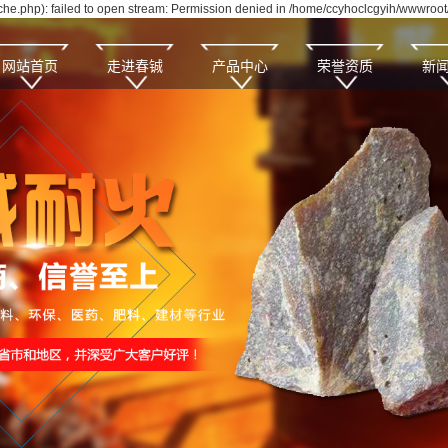
e.php): failed to open stream: Permission denied in /home/ccyhoclcgyih/wwwroot/
网站首页
走进春铖
产品中心
荣誉资质
新