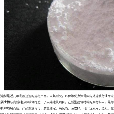
型建材是近几年发展迅速的建材产品。以其耐火，环保等优点深得国内外建筑行业专家学
京
苦土粉
与高新科技相结合打造出了尖端建筑项目。在新型建筑材料的原材料中，最为
沸腾炉煅烧而成，产品煅烧均匀，质量稳定，纯度高，活性好。可广泛应用于造纸、化