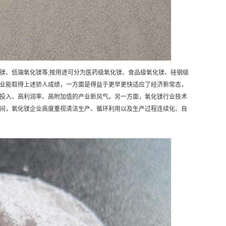
镁、低端氧化镁等;按用途可分为医药级氧化镁、食品级氧化镁、硅钢级
业能取得上述骄人成绩，一方面是得益于更早更快适应了经济新常态，
投入、高利润率、高附加值的产业新风气。另一方面，氧化镁行业技术
间，氧化镁企业高度重视清洁生产、循环利用以及生产过程连续化、自