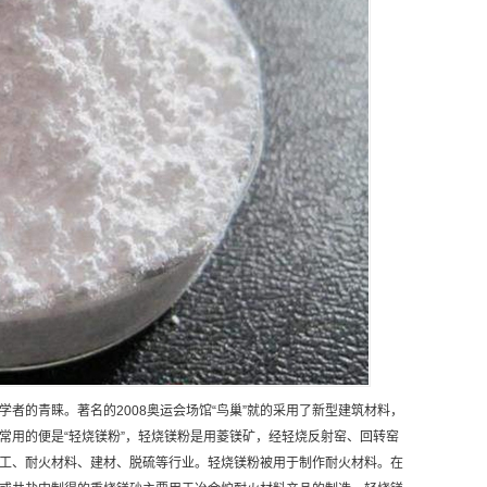
者的青睐。著名的2008奥运会场馆“鸟巢”就的采用了新型建筑材料，
常用的便是“轻烧镁粉”，轻烧镁粉是用菱镁矿，经轻烧反射窑、回转窑
工、耐火材料、建材、脱硫等行业。轻烧镁粉被用于制作耐火材料。在