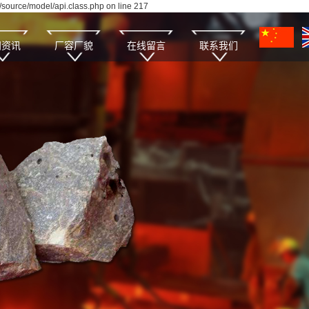
source/model/api.class.php on line 217
闻资讯
厂容厂貌
在线留言
联系我们