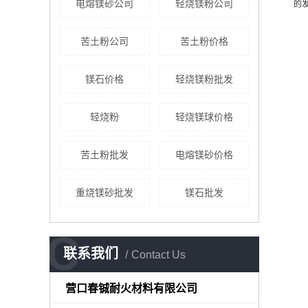
电熔镁砂公司
轻烧镁粉公司
的
苦土粉公司
苦土粉价格
镁石价格
轻烧镁粉批发
轻烧粉
轻烧镁球价格
苦土粉批发
电熔镁砂价格
重烧镁砂批发
镁石批发
C
联系我们
Contact Us
营口春铖耐火材料有限公司