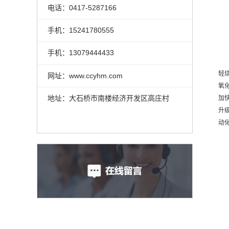
电话：0417-5287166
手机：15241780555
手机：13079444433
轻
网址：www.ccyhm.com
氧
地址：大石桥市南楼经济开发区高庄村
加
升
动