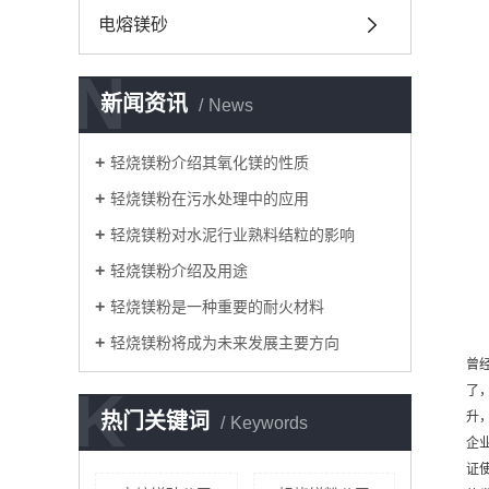
电熔镁砂
N
新闻资讯
News
轻烧镁粉介绍其氧化镁的性质
轻烧镁粉在污水处理中的应用
轻烧镁粉对水泥行业熟料结粒的影响
轻烧镁粉介绍及用途
轻烧镁粉是一种重要的耐火材料
轻烧镁粉将成为未来发展主要方向
曾
K
了
热门关键词
升
Keywords
企
证