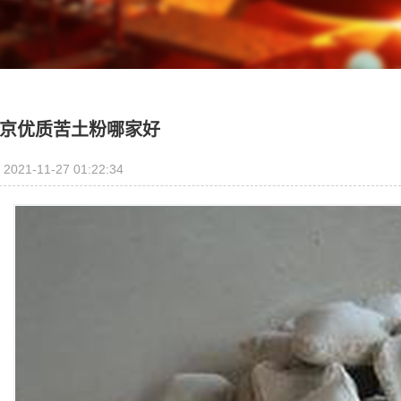
京优质苦土粉哪家好
2021-11-27 01:22:34