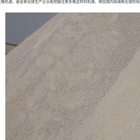
发展机遇，要是氧化镁生产企业能把握住更多像这样的机遇，相信国内高端氧化镁的规