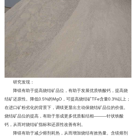
研究发现：
降镁有助于提高烧结矿品位，有助于发展优质铁酸钙，提高烧
结矿还原性。降低0.5%的MgO，可提高烧结矿TFe含量0.3%以上；
在进口矿粉劣化的背景下，调镁更显出主动保烧结矿品位的价值。
烧结矿品位的提高，有助于形成更多优质黏结相———针状铁酸
钙，从而对烧结矿指标和还原性改善有利。
降镁有助于减少熔剂耗热，从而增加烧结有效热量。含镁熔剂