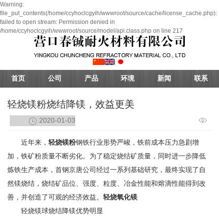
Warning:
file_put_contents(/home/ccyhoclcgyih/wwwroot/source/cache/license_cache.php):
failed to open stream: Permission denied in
/home/ccyhoclcgyih/wwwroot/source/model/api.class.php on line 217
首页
公司
产品
环境
新闻
联系
轻烧镁粉烧结降镁，效益更美
2020-01-03
近年来，
轻烧镁粉
钢铁行业形势严峻，铁前成本压力急剧增
加，铁矿粉质量不断劣化。为了稳定烧结矿质量，同时进一步降低
炼铁生产成本，首钢京唐公司经过一系列基础研究，最终实现了自
然镁烧结，烧结矿品位、强度、粒度、冶金性能和熔滴性能得到改
善，并创造了可观的经济效益。
轻烧氧化镁
轻烧镁球烧结降镁优势明显