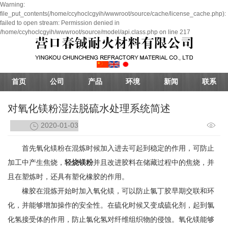
Warning:
file_put_contents(/home/ccyhoclcgyih/wwwroot/source/cache/license_cache.php):
failed to open stream: Permission denied in
/home/ccyhoclcgyih/wwwroot/source/model/api.class.php on line 217
首页
公司
产品
环境
新闻
联系
对氧化镁粉湿法脱硫水处理系统简述
2020-01-03
首先氧化镁粉在混炼时候加入进去可起到稳定的作用，可防止
加工中产生焦烧，
轻烧镁粉
并且改进胶料在储藏过程中的焦烧，并
且在塑炼时，还具有塑化橡胶的作用。
橡胶在混炼开始时加入氧化镁，可以防止氯丁胶早期交联和环
化，并能够增加操作的安全性。在硫化时候又变成硫化剂，起到氯
化氢接受体的作用，防止氯化氢对纤维组织物的侵蚀。氧化镁能够