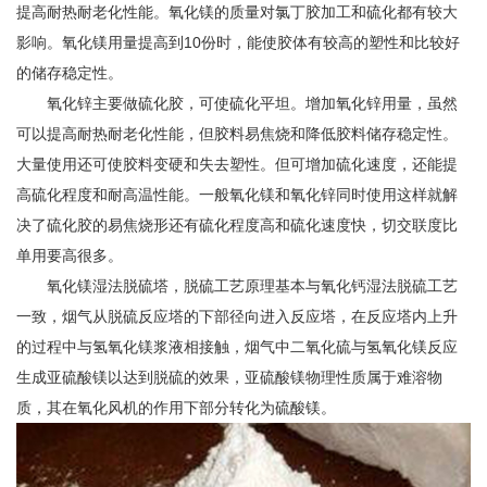
提高耐热耐老化性能。氧化镁的质量对氯丁胶加工和硫化都有较大
影响。氧化镁用量提高到10份时，能使胶体有较高的塑性和比较好
的储存稳定性。
氧化锌主要做硫化胶，可使硫化平坦。增加氧化锌用量，虽然
可以提高耐热耐老化性能，但胶料易焦烧和降低胶料储存稳定性。
大量使用还可使胶料变硬和失去塑性。但可增加硫化速度，还能提
高硫化程度和耐高温性能。一般氧化镁和氧化锌同时使用这样就解
决了硫化胶的易焦烧形还有硫化程度高和硫化速度快，切交联度比
单用要高很多。
氧化镁湿法脱硫塔，脱硫工艺原理基本与氧化钙湿法脱硫工艺
一致，烟气从脱硫反应塔的下部径向进入反应塔，在反应塔内上升
的过程中与氢氧化镁浆液相接触，烟气中二氧化硫与氢氧化镁反应
生成亚硫酸镁以达到脱硫的效果，亚硫酸镁物理性质属于难溶物
质，其在氧化风机的作用下部分转化为硫酸镁。