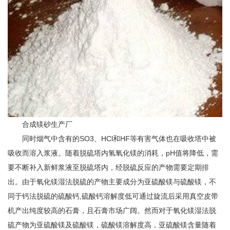
合成镁砂生产厂
同时烟气中含有的SO3、HCl和HF等有害气体也在吸收塔中被
吸收而溶入浆液。随着脱硫塔内氢氧化镁的消耗，pH值将降低，需
要不断补入新鲜浆液至脱硫塔内，经脱硫反应的产物需要定期排
出。由于氧化镁湿法脱硫的产物主要成分为亚硫酸镁与硫酸镁，不
同于钙法脱硫的硫酸钙,硫酸钙溶解度低可通过旋流后采用真空皮带
机产出纯度较高的石膏，且石膏市场广阔。然而对于氧化镁湿法脱
硫产物为亚硫酸镁及硫酸镁，硫酸镁溶解度高，亚硫酸镁含量随着