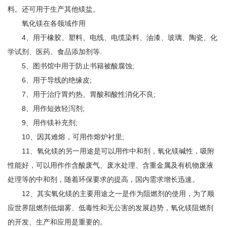
料。还可用于生产其他镁盐。
氧化镁在各领域作用
4、用于橡胶、塑料、电线、电缆染料、油漆、玻璃、陶瓷、化
学试剂、医药、食品添加剂等.
5、图书馆中用于防止书籍被酸腐蚀;
6、用于导线的绝缘皮;
7、用于治疗胃灼热、胃酸和酸性消化不良;
8、用作短效轻泻剂;
9、用作镁补充剂;
10、因其难熔，可用作熔炉衬里;
11、氧化镁的另一用途是可以用作中和剂，氧化镁碱性，吸附
性能好，可以用作作含酸废气、废水处理、含重金属及有机物废液
处理等的中和剂，随着环保要求的提高，国内需求增长迅速。
12、其实氧化镁的主要用途之一是作为阻燃剂的使用，为了顺
应世界阻燃剂低烟雾、低毒性和无公害的发展趋势，氧化镁阻燃剂
的开发、生产和应用是重要的。