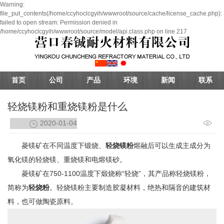
Warning:
file_put_contents(/home/ccyhoclcgyih/wwwroot/source/cache/license_cache.php):
failed to open stream: Permission denied in
/home/ccyhoclcgyih/wwwroot/source/model/api.class.php on line 217
首页
公司
产品
环境
新闻
联系
轻烧镁粉和重烧镁粉是什么
2020-01-04
菱镁矿在不同温度下锻烧、
轻烧镁粉
熔融后可以生成主成分为
氧化镁的轻烧镁、重烧镁和电熔镁砂。
菱镁矿在750-1100温度下煅烧称“轻烧”，其产品称轻烧镁粉，
简称为
轻烧粉
。轻烧镁粉主要制造胶凝材料，绝热和隔音的建筑材
料，也可做陶瓷原料。