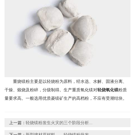
重烧镁粉主要是以轻烧粉为原料，经水选、水解、固液分离、
干燥、煅烧及粉碎，分级制得。生产重质氧化镁对
轻烧氧化镁
粉质
量要求高。一般选用优质菱镁矿生产的高档粉，不应有受潮结块。
上一篇：
轻烧镁粉发生火灾的三个阶段分析...
下一篇：
新型建材原材料——轻烧镁粉批发...