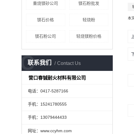
重烧镁砂公司
镁石粉批发
本
镁石价格
轻烧粉
镁石粉公司
轻烧镁粉价格
C
联系我们
Contact Us
营口春铖耐火材料有限公司
电话：0417-5287166
手机：15241780555
手机：13079444433
网址：www.ccyhm.com