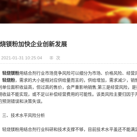
烧镁粉加快企业创新发展
2021-01-31 10:25:04
次
轻烧镁粉
用结合剂行业市场竞争风险可以细分为市场、价格风险、经营
，
轻烧粉
，需求的大小是相对应供给量而言的，供给增加，需求减少，销
则单位面积收益高，但过高的售价，会严重影响销售;第三是经营风险，
期收益不能实现，或不足以补偿经营费用的可能性。该类风险主要归因于
的预测错误和决策失误。
三、技术水平风险分析
轻烧镁粉用结合剂行业科研和技术支撑不够，目前技术水平虽还不能满