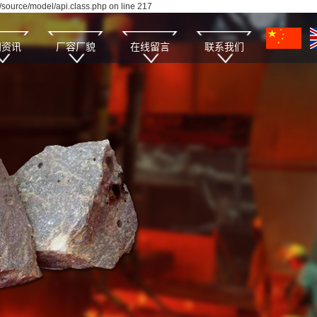
source/model/api.class.php on line 217
闻资讯
厂容厂貌
在线留言
联系我们