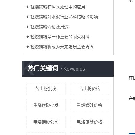
轻烧镁粉在污水处理中的应用
轻烧镁粉对水泥行业熟料结粒的影响
轻烧镁粉介绍及用途
轻烧镁粉是一种重要的耐火材料
轻烧镁粉将成为未来发展主要方向
K
热门关键词
Keywords
在
苦土粉批发
苦土粉价格
产
重烧镁砂批发
重烧镁砂价格
电熔镁砂公司
电熔镁砂价格