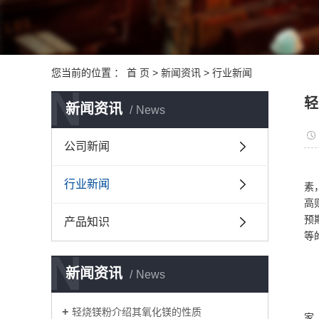
您当前的位置 ：
首 页
>
新闻资讯
>
行业新闻
N
轻
新闻资讯
News
公司新闻
行业新闻
素
高
预
产品知识
等
N
新闻资讯
News
轻烧镁粉介绍其氧化镁的性质
家