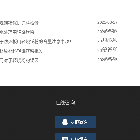
烧镁粉保护涂料检修
2021-03-17
00:00:00
水处理用轻烧镁粉
2020-01-04
10:41:55
于防火板用轻烧镁粉的含量注意事项！
2021-02-17
00:00:00
材原材料轻烧镁粉批发
2020-12-16
00:00:00
们对于轻烧粉的误区
2020-09-16
00:00:00
在线咨询