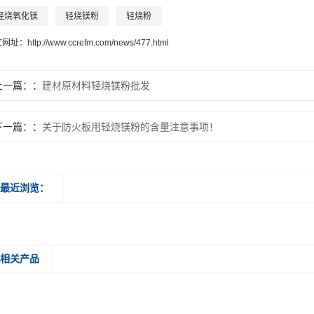
轻烧氧化镁
轻烧镁粉
轻烧粉
文网址：
http://www.ccrefm.com/news/477.html
上一篇：
建材原材料轻烧镁粉批发
下一篇：
关于防火板用轻烧镁粉的含量注意事项！
最近浏览：
相关产品