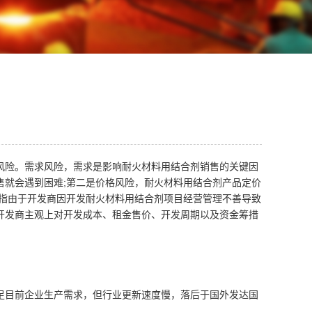
风险。需求风险，需求是影响耐火材料用结合剂销售的关键因
售就会遇到困难;第二是价格风险，耐火材料用结合剂产品定价
是指由于开发商因开发耐火材料用结合剂项目经营管理不善导致
开发商主观上对开发成本、租金售价、开发周期以及资金筹措
足目前企业生产需求，但行业更新速度慢，落后于国外发达国