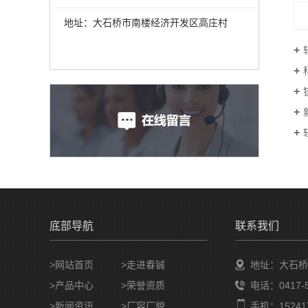
地址：大石桥市南楼经济开发区高庄村
底部导航
联系我们
>网站首页
>走进春铖
地址：大石桥
>产品中心
>荣誉资质
电话：0417-5
>新闻资讯
>厂容厂貌
手机：152417