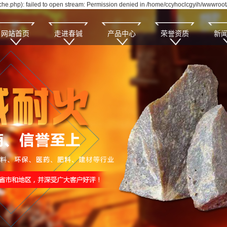
e.php): failed to open stream: Permission denied in /home/ccyhoclcgyih/wwwroot/
网站首页
走进春铖
产品中心
荣誉资质
新