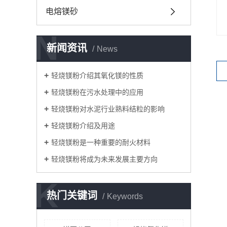
电熔镁砂
N
新闻资讯
News
轻烧镁粉介绍其氧化镁的性质
轻烧镁粉在污水处理中的应用
轻烧镁粉对水泥行业熟料结粒的影响
轻烧镁粉介绍及用途
轻烧镁粉是一种重要的耐火材料
轻烧镁粉将成为未来发展主要方向
K
热门关键词
Keywords