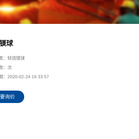
镁球
类：
轻烧镁球
数：
次
期：
2020-02-24 16:33:57
要询价