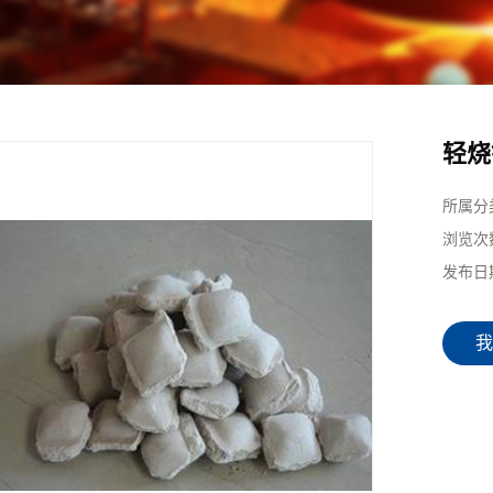
轻烧
所属分
浏览次
发布日
我