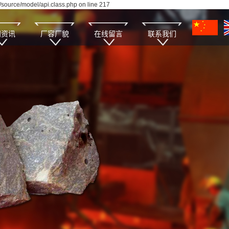
source/model/api.class.php on line 217
闻资讯
厂容厂貌
在线留言
联系我们