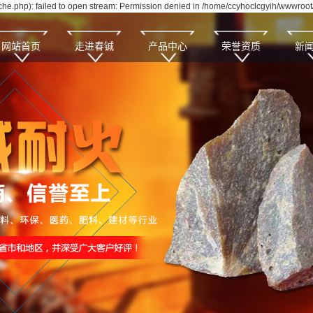
e.php): failed to open stream: Permission denied in /home/ccyhoclcgyih/wwwroot/
网站首页
走进春铖
产品中心
荣誉资质
新