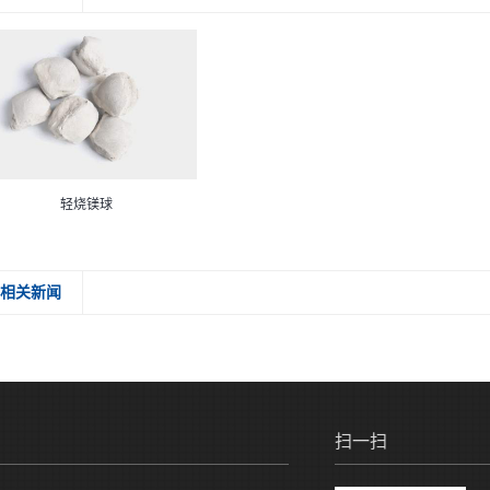
轻烧镁球
相关新闻
扫一扫