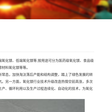
端氧化镁、低端氧化镁等;按用途可分为医药级氧化镁、食品级
擦材料氧化镁等等。
新常态，加快淘汰落后产能和结构调整，踏上了绿色发展的转
气。另一方面，氧化镁行业技术升级改造热情空前高涨，多次
生产、循环利用以及生产过程连续化、自动化的技术，为氧化