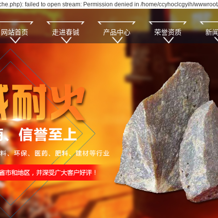
e.php): failed to open stream: Permission denied in /home/ccyhoclcgyih/wwwroot/
网站首页
走进春铖
产品中心
荣誉资质
新