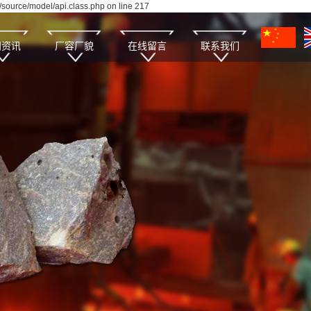
source/model/api.class.php on line 217
闻资讯
厂容厂貌
在线留言
联系我们