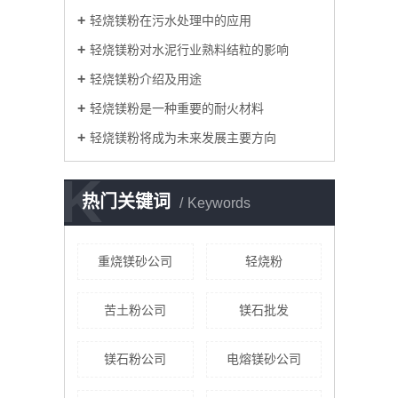
轻烧镁粉在污水处理中的应用
轻烧镁粉对水泥行业熟料结粒的影响
轻烧镁粉介绍及用途
轻烧镁粉是一种重要的耐火材料
轻烧镁粉将成为未来发展主要方向
K
热门关键词
Keywords
重烧镁砂公司
轻烧粉
苦土粉公司
镁石批发
镁石粉公司
电熔镁砂公司