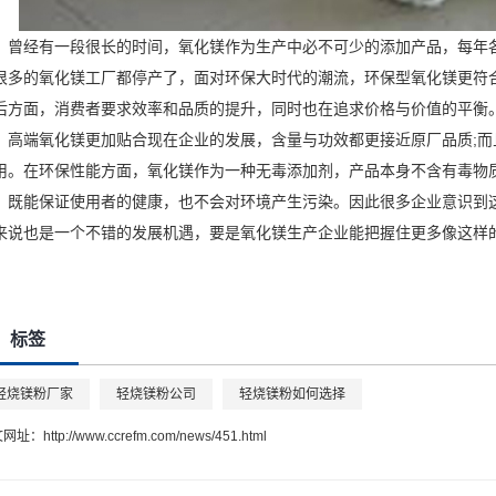
曾经有一段很长的时间，氧化镁作为生产中必不可少的添加产品，每年
很多的氧化镁工厂都停产了，面对环保大时代的潮流，环保型氧化镁更符
后方面，消费者要求效率和品质的提升，同时也在追求价格与价值的平衡
高端氧化镁更加贴合现在企业的发展，含量与功效都更接近原厂品质;
用。在环保性能方面，氧化镁作为一种无毒添加剂，产品本身不含有毒物
，既能保证使用者的健康，也不会对环境产生污染。因此很多企业意识到
来说也是一个不错的发展机遇，要是氧化镁生产企业能把握住更多像这样
标签
轻烧镁粉厂家
轻烧镁粉公司
轻烧镁粉如何选择
文网址：
http://www.ccrefm.com/news/451.html