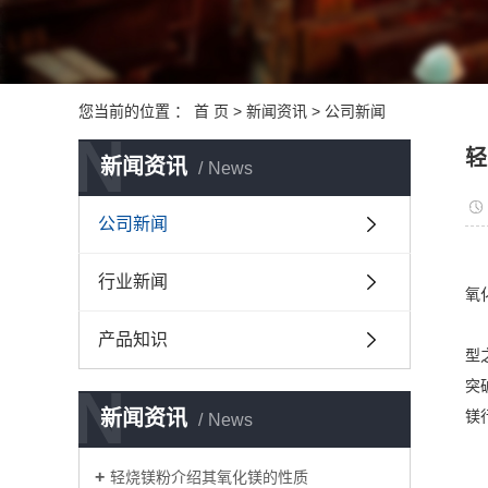
您当前的位置 ：
首 页
>
新闻资讯
>
公司新闻
N
轻
新闻资讯
News
公司新闻
行业新闻
氧
产品知识
型
N
突
新闻资讯
镁
News
轻烧镁粉介绍其氧化镁的性质