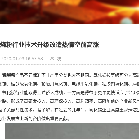
烧粉行业技术升级改造热情空前高涨
2020-01-03 16:57:58
次
轻烧粉
产品不同标准下其产品分类也大不相同。氧化镁按等级可分为高
化镁、硅钢级氧化镁、轮胎用氧化镁、电缆用氧化镁、粘胶剂氧化镁、摩
氧化镁行业能取得上述骄人成绩，一方面是得益于更早更快适应了经济
之路，形成了高研发投入、高环保投入、高利润率、高附加值的产业新风
破了关键共性技术。据了解，在过去的几年间，氧化镁企业高度重视清洁
行业发展推上新的台阶做出重要贡献。