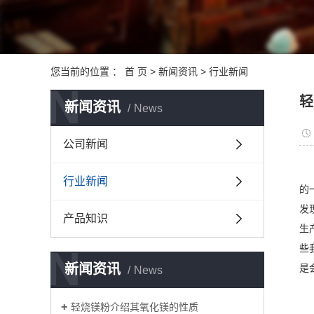
您当前的位置 ：
首 页
>
新闻资讯
>
行业新闻
N
轻
新闻资讯
News
公司新闻
行业新闻
的
发
产品知识
生
N
些
新闻资讯
是
News
轻烧镁粉介绍其氧化镁的性质