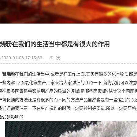
烧粉在我们的生活当中都是有很大的作用
2020-01-03 17:15:56
次
轻烧粉
在我们的生活当中,或者是在工作上面,其实有很多的化学物质都
一些内容.下面氧化镁生产厂家来给大家详细的介绍一下.首先我们可以注
现在很多因素是会影响到产品的质量的.到底是哪些因素呢?估计这个问题
产氧化镁的方法还是有很多的而不同的方法产品自然也是有一些差别的.另
我们还需要注意一下在生产操作的时候一定要控制好质量.所以一定要严格
会受到影响的.