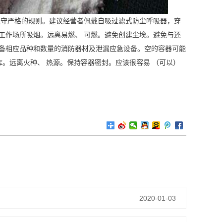
遵守严格的规则。建议经营者佩戴自吸过滤式防尘呼吸器，穿
工作场所吸烟。远离易燃、 可燃。避免创建尘埃。避免与还
配备相应品种和数量的消防器材及泄漏应急设备。空的容器可能
库。远离火种、 热源。保持容器密封。应该很容易 （可以）
2020-01-03