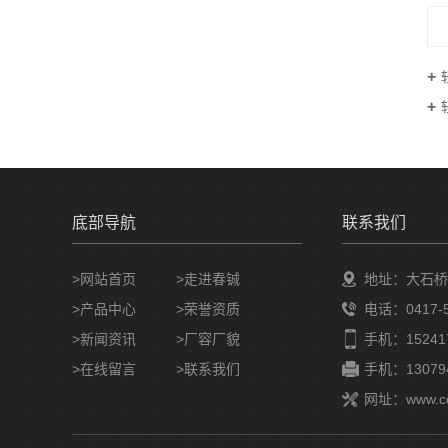
底部导航
联系我们
>网站首页
>走进春铖
地址：大石桥
>产品中心
>荣誉资质
电话：0417-5
>新闻资讯
>厂容厂貌
手机：152417
>在线留言
>联系我们
手机：130794
网址：www.cc