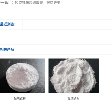
下一篇：
轻烧镁粉烧结降镁，效益更美
最近浏览：
相关产品
轻烧镁粉
轻烧镁粉