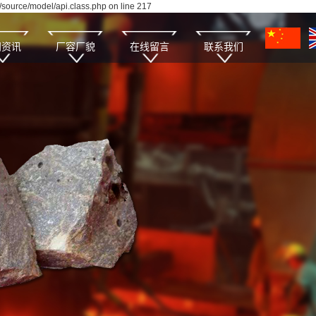
source/model/api.class.php on line 217
闻资讯
厂容厂貌
在线留言
联系我们