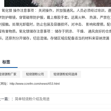
氧化镁 操作注意事项︰ 关闭操作，并加强通风。人员必须经过培训，
学防护眼镜，穿管磁带防护服，戴上橡胶手套。远离火种、 热源，严禁在
剂接触。处理光卸载时，防止包装及容器损坏。对冲击、 影响和摩擦。
留有害物质。氧化镁储存注意事项︰ 储存于阴凉、 干燥、 通风良好的仓
料，还原剂分开储存，切忌混储。存储区域应配备适当的材料来容纳泄漏
标签
轻烧镁粉厂家
轻烧镁粉公司
轻烧镁粉如何选择
文网址：
http://www.ccrefm.com/news/453.html
上一篇：
简单轻烧粉介绍及用途