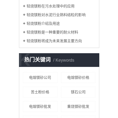
轻烧镁粉在污水处理中的应用
轻烧镁粉对水泥行业熟料结粒的影响
轻烧镁粉介绍及用途
轻烧镁粉是一种重要的耐火材料
轻烧镁粉将成为未来发展主要方向
K
热门关键词
Keywords
电熔镁砂公司
电熔镁砂价格
苦土粉价格
镁石公司
电熔镁砂批发
重烧镁砂批发