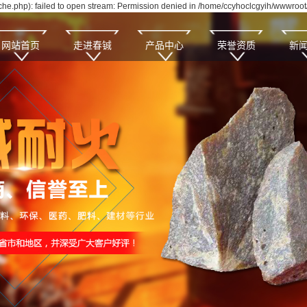
e.php): failed to open stream: Permission denied in /home/ccyhoclcgyih/wwwroot/
网站首页
走进春铖
产品中心
荣誉资质
新