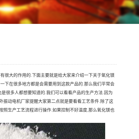
是有很大的作用的.下面主要就是给大家来介绍一下关于氧化镁
意一下在很多地方都是会需要用到这款产品的.那么我们平常会
也是很多人都想要知道的.我们可以看看产品的生产方法.因为
外振动电机厂家提醒大家第二点就是要看看工艺条件.除了这
按照生产工艺流程进行操作.如果控制不好温度,那么氧化镁也